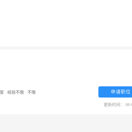
申请职位
室
/
经验不限
/
不限
更新时间： 08-