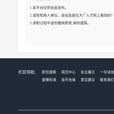
1.本平台仅供信息发布。
2.请告知用人单位，该信息是在大厂人才网上看到的
3.求职过程中请勿缴纳费用,保持谨慎。
栏目导航:
职位搜索
简历中心
名企展示
一句话
套餐标准
金币充值
意见建议
联系我