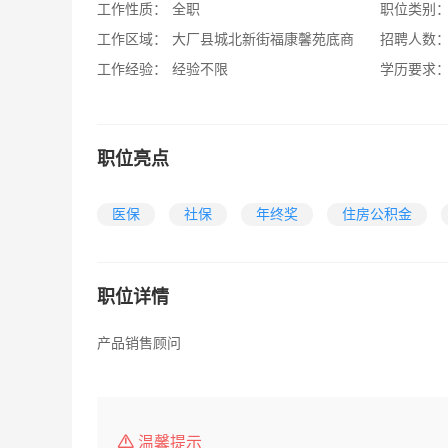
工作性质：
全职
职位类别
工作区域：
大厂县城北新街福康馨苑底商
招聘人数
工作经验：
经验不限
学历要求
职位亮点
医保
社保
年终奖
住房公积金
职位详情
产品销售顾问
温馨提示