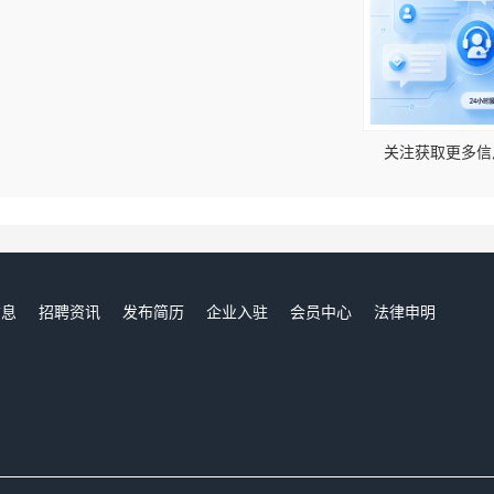
！
关注获取更多信
信息
招聘资讯
发布简历
企业入驻
会员中心
法律申明
们