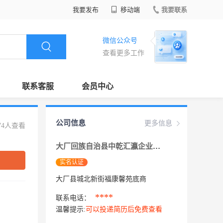
我要发布
移动端
我要联系
微信公众号
查看更多工作
联系客服
会员中心
公司信息
更多信息
74人查看
大厂回族自治县中乾汇瀛企业咨询服务有限公司
实名认证
大厂县城北新街福康馨苑底商
****
联系电话：
温馨提示:
可以投递简历后免费查看