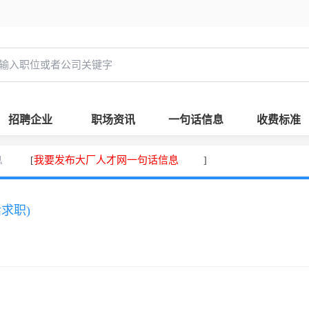
招聘企业
职场资讯
一句话信息
收费标准
息
我要发布大厂人才网一句话信息
[
]
话求职)