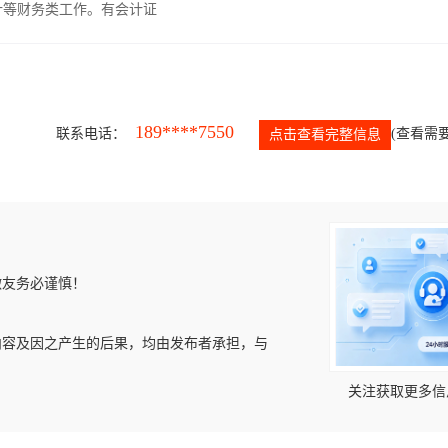
计等财务类工作。有会计证
189****7550
联系电话：
(查看需要
点击查看完整信息
微友务必谨慎！
内容及因之产生的后果，均由发布者承担，与
关注获取更多信