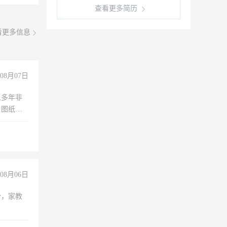
查看更多简历
看更多信息
08月07日
人多年非
、图纸制
诚合作，
08月06日
份，家教