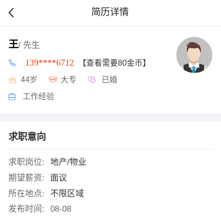
简历详情
王
/ 先生
139****6712
【查看需要80金币】
44岁
大专
已婚
工作经验
求职意向
求职岗位:
地产/物业
期望薪资:
面议
所在地点:
不限区域
发布时间:
08-08