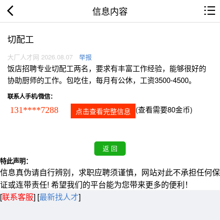
信息内容
切配工
大厂人才网 2026.08.07
举报
饭店招聘专业切配工两名，要求有丰富工作经验，能够很好的
协助厨师的工作。包吃住，每月有公休，工资3500-4500。
联系人手机/微信：
(查看需要80金币)
131****7288
点击查看完整信息
特此声明：
信息真伪请自行辨别，求职应聘须谨慎，网站对此不承担任何保
证或连带责任! 希望我们的平台能为您带来更多的便利！
[
联系客服
]
[
最新找人才
]