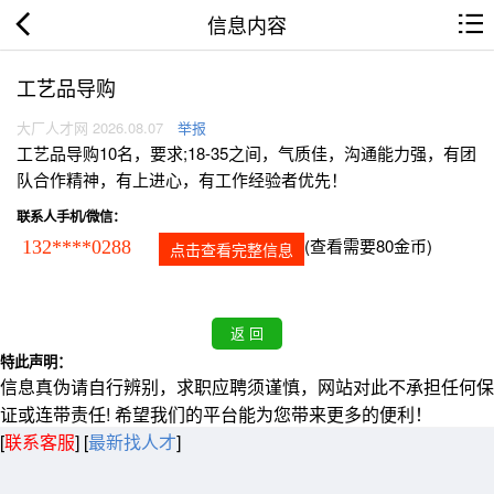
信息内容
工艺品导购
大厂人才网 2026.08.07
举报
工艺品导购10名，要求;18-35之间，气质佳，沟通能力强，有团
队合作精神，有上进心，有工作经验者优先！
联系人手机/微信：
(查看需要80金币)
132****0288
点击查看完整信息
特此声明：
信息真伪请自行辨别，求职应聘须谨慎，网站对此不承担任何保
证或连带责任! 希望我们的平台能为您带来更多的便利！
[
联系客服
]
[
最新找人才
]