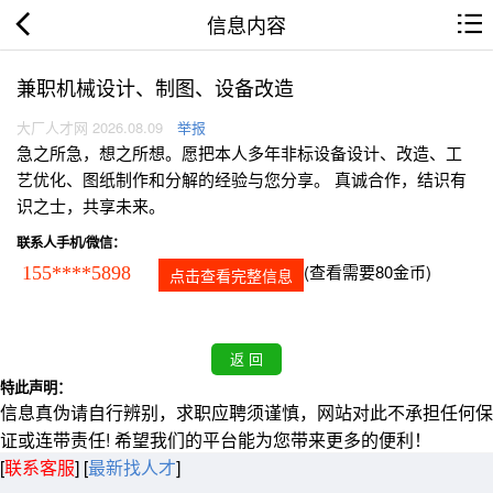
信息内容
兼职机械设计、制图、设备改造
大厂人才网 2026.08.09
举报
急之所急，想之所想。愿把本人多年非标设备设计、改造、工
艺优化、图纸制作和分解的经验与您分享。 真诚合作，结识有
识之士，共享未来。
联系人手机/微信：
(查看需要80金币)
155****5898
点击查看完整信息
特此声明：
信息真伪请自行辨别，求职应聘须谨慎，网站对此不承担任何保
证或连带责任! 希望我们的平台能为您带来更多的便利！
[
联系客服
]
[
最新找人才
]